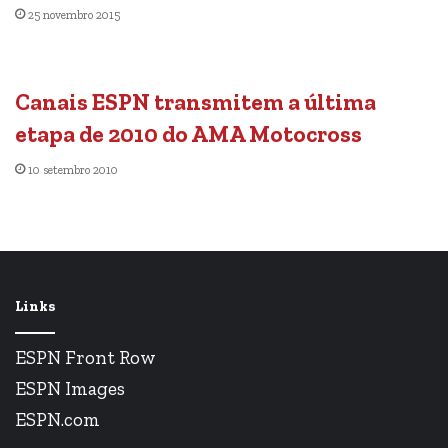
25 novembro 2015
Canais ESPN transmitem a última
etapa de 2010 do AMA Motocross
10 setembro 2010
Links
ESPN Front Row
ESPN Images
ESPN.com