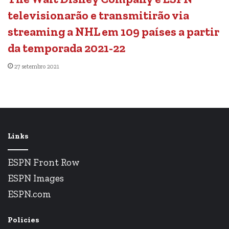
televisionarão e transmitirão via
streaming a NHL em 109 países a partir
da temporada 2021-22
27 setembro 2021
Links
ESPN Front Row
ESPN Images
ESPN.com
Policies