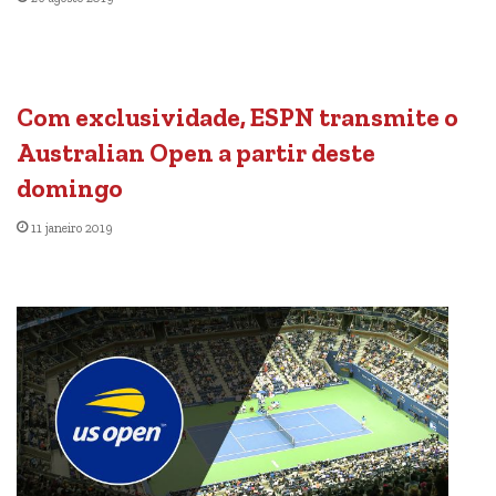
Com exclusividade, ESPN transmite o
Australian Open a partir deste
domingo
11 janeiro 2019