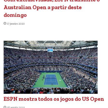
Australian Open a partir deste
domingo
17 janeiro 2020
ESPN mostra todos os jogos do US Open
26 agosto 2019