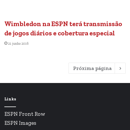
Wimbledon na ESPN terá transmissão
de jogos diários e cobertura especial
21 junho 2016
Próxima página
Links
ESPN Front Row
ESPN Images