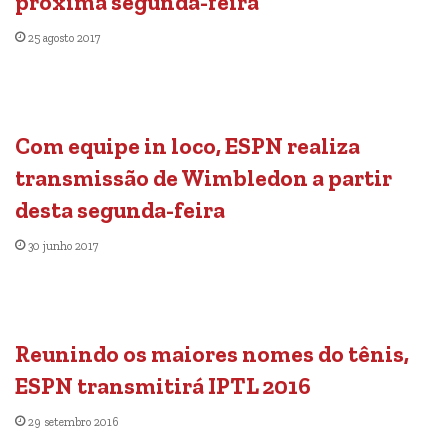
próxima segunda-feira
25 agosto 2017
Com equipe in loco, ESPN realiza
transmissão de Wimbledon a partir
desta segunda-feira
30 junho 2017
Reunindo os maiores nomes do tênis,
ESPN transmitirá IPTL 2016
29 setembro 2016