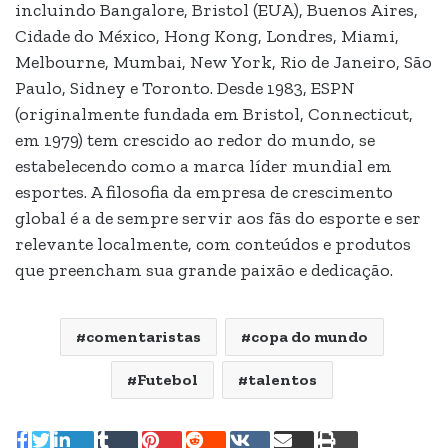
incluindo Bangalore, Bristol (EUA), Buenos Aires,
Cidade do México, Hong Kong, Londres, Miami,
Melbourne, Mumbai, New York, Rio de Janeiro, São
Paulo, Sidney e Toronto. Desde 1983, ESPN
(originalmente fundada em Bristol, Connecticut,
em 1979) tem crescido ao redor do mundo, se
estabelecendo como a marca líder mundial em
esportes. A filosofia da empresa de crescimento
global é a de sempre servir aos fãs do esporte e ser
relevante localmente, com conteúdos e produtos
que preencham sua grande paixão e dedicação.
comentaristas
copa do mundo
Futebol
talentos
Linkedin
Tumblr
Pinterest
Reddit
VK
Compartilhar
Imprimir