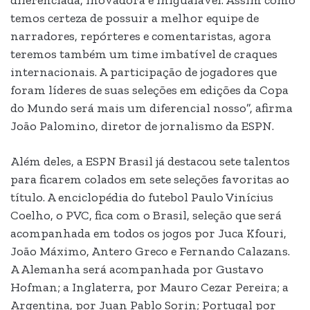
diferenciada, inovadora e inigualável. Assim como
temos certeza de possuir a melhor equipe de
narradores, repórteres e comentaristas, agora
teremos também um time imbatível de craques
internacionais. A participação de jogadores que
foram líderes de suas seleções em edições da Copa
do Mundo será mais um diferencial nosso”, afirma
João Palomino, diretor de jornalismo da ESPN.
Além deles, a ESPN Brasil já destacou sete talentos
para ficarem colados em sete seleções favoritas ao
título. A enciclopédia do futebol Paulo Vinícius
Coelho, o PVC, fica com o Brasil, seleção que será
acompanhada em todos os jogos por Juca Kfouri,
João Máximo, Antero Greco e Fernando Calazans.
A Alemanha será acompanhada por Gustavo
Hofman; a Inglaterra, por Mauro Cezar Pereira; a
Argentina, por Juan Pablo Sorin; Portugal por