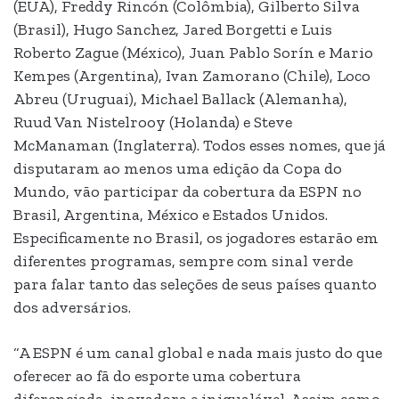
(EUA), Freddy Rincón (Colômbia), Gilberto Silva
(Brasil), Hugo Sanchez, Jared Borgetti e Luis
Roberto Zague (México), Juan Pablo Sorín e Mario
Kempes (Argentina), Ivan Zamorano (Chile), Loco
Abreu (Uruguai), Michael Ballack (Alemanha),
Ruud Van Nistelrooy (Holanda) e Steve
McManaman (Inglaterra). Todos esses nomes, que já
disputaram ao menos uma edição da Copa do
Mundo, vão participar da cobertura da ESPN no
Brasil, Argentina, México e Estados Unidos.
Especificamente no Brasil, os jogadores estarão em
diferentes programas, sempre com sinal verde
para falar tanto das seleções de seus países quanto
dos adversários.
“A ESPN é um canal global e nada mais justo do que
oferecer ao fã do esporte uma cobertura