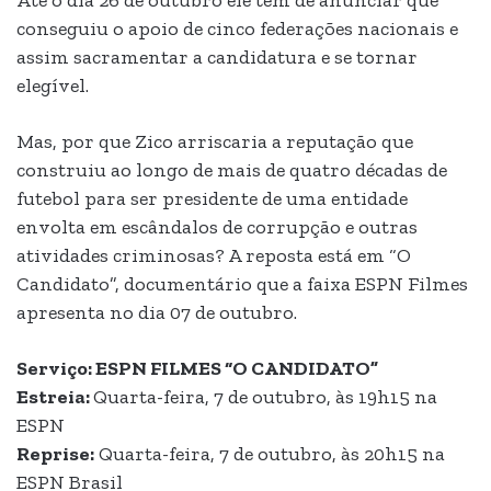
Até o dia 26 de outubro ele tem de anunciar que
conseguiu o apoio de cinco federações nacionais e
assim sacramentar a candidatura e se tornar
elegível.
Mas, por que Zico arriscaria a reputação que
construiu ao longo de mais de quatro décadas de
futebol para ser presidente de uma entidade
envolta em escândalos de corrupção e outras
atividades criminosas? A reposta está em “O
Candidato”, documentário que a faixa ESPN Filmes
apresenta no dia 07 de outubro.
Serviço: ESPN FILMES “O CANDIDATO”
Estreia:
Quarta-feira, 7 de outubro, às 19h15 na
ESPN
Reprise:
Quarta-feira, 7 de outubro, às 20h15 na
ESPN Brasil