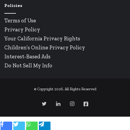
Policies
Terms of Use
Privacy Policy
Your California Privacy Rights
Children’s Online Privacy Policy
Interest-Based Ads
Do Not Sell My Info
© Copyright 2026, All Rights Reserved
Twitter
Linkedin
Instagram
Facebook
Facebook
Twitter
WhatsApp
Telegram