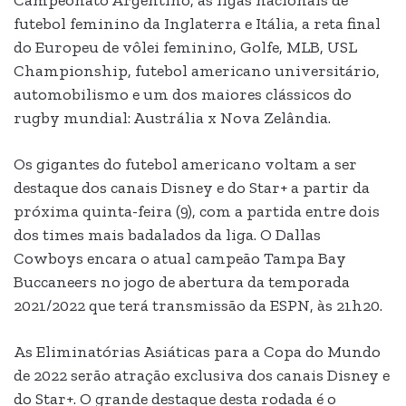
Campeonato Argentino, as ligas nacionais de
futebol feminino da Inglaterra e Itália, a reta final
do Europeu de vôlei feminino, Golfe, MLB, USL
Championship, futebol americano universitário,
automobilismo e um dos maiores clássicos do
rugby mundial: Austrália x Nova Zelândia.
Os gigantes do futebol americano voltam a ser
destaque dos canais Disney e do Star+ a partir da
próxima quinta-feira (9), com a partida entre dois
dos times mais badalados da liga. O Dallas
Cowboys encara o atual campeão Tampa Bay
Buccaneers no jogo de abertura da temporada
2021/2022 que terá transmissão da ESPN, às 21h20.
As Eliminatórias Asiáticas para a Copa do Mundo
de 2022 serão atração exclusiva dos canais Disney e
do Star+. O grande destaque desta rodada é o