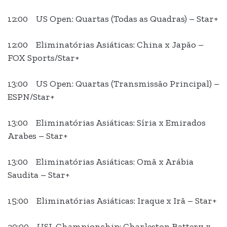
12:00 US Open: Quartas (Todas as Quadras) – Star+
12:00 Eliminatórias Asiáticas: China x Japão –
FOX Sports/Star+
13:00 US Open: Quartas (Transmissão Principal) –
ESPN/Star+
13:00 Eliminatórias Asiáticas: Síria x Emirados
Arabes – Star+
13:00 Eliminatórias Asiáticas: Omã x Arábia
Saudita – Star+
15:00 Eliminatórias Asiáticas: Iraque x Irã – Star+
20:00 USL Championship: Charleston Battery x