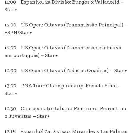
11:00 Espanhol 2a Divisão: Burgos x Valladolid –
Star+
12:00 US Open: Oitavas (Transmissão Principal) –
ESPN/Star+
12:00 US Open: Oitavas (Transmissão exclusiva
em português) – Star+
12:00 US Open: Oitavas (Todas as Quadras) – Star+
13:00 PGA Tour Championship: Rodada Final –
Star+
12:30 Campeonato Italiano Feminino: Fiorentina
x Juventus – Star+
13:15 Espanhol 2a Divisão: Mirandes x Las Palmas