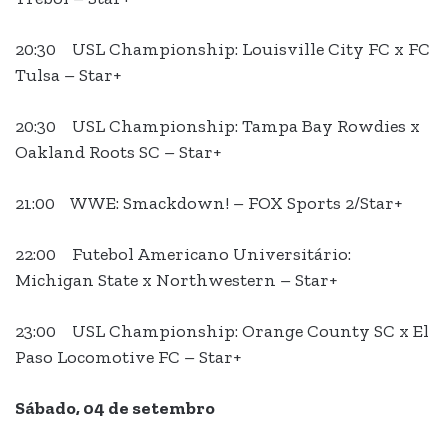
20:30 USL Championship: Louisville City FC x FC
Tulsa – Star+
20:30 USL Championship: Tampa Bay Rowdies x
Oakland Roots SC – Star+
21:00 WWE: Smackdown! – FOX Sports 2/Star+
22:00 Futebol Americano Universitário:
Michigan State x Northwestern – Star+
23:00 USL Championship: Orange County SC x El
Paso Locomotive FC – Star+
Sábado, 04 de setembro