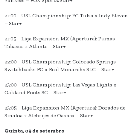
Yankees – FOX Sports/Star+
21:00 USL Championship: FC Tulsa x Indy Eleven
– Star+
21:05 Liga Expansion MX (Apertura): Pumas
Tabasco x Atlante – Star+
22:00 USL Championship: Colorado Springs
Switchbacks FC x Real Monarchs SLC – Star+
23:00 USL Championship: Las Vegas Lights x
Oakland Roots SC – Star+
23:05 Liga Expansion MX (Apertura): Dorados de
Sinaloa x Alebrijes de Oaxaca – Star+
Quinta, 09 de setembro