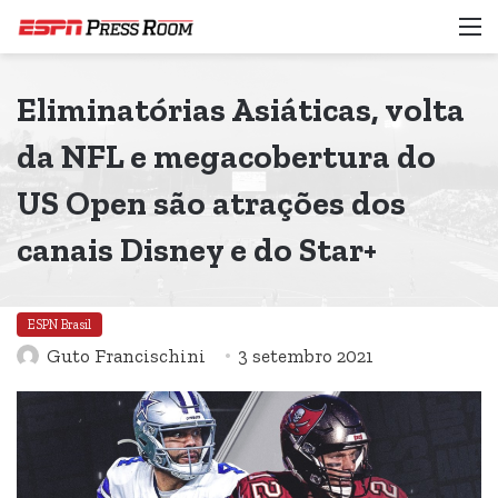
M
Eliminatórias Asiáticas, volta
da NFL e megacobertura do
US Open são atrações dos
canais Disney e do Star+
ESPN Brasil
Guto Francischini
3 setembro 2021