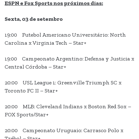
ESPN e Fox Sports nos próximos dias:
Sexta, 03 de setembro
19:00 Futebol Americano Universitário: North
Carolina x Virginia Tech – Star+
19:00 Campeonato Argentino: Defensa y Justicia x
Central Córdoba – Star+
20:00 USL League 1: Greenville Triumph SC x
Toronto FC II – Star+
20:00 MLB: Cleveland Indians x Boston Red Sox –
FOX Sports/Star+
20:00 Campeonato Uruguaio: Carrasco Polo x
Trébol – Star+