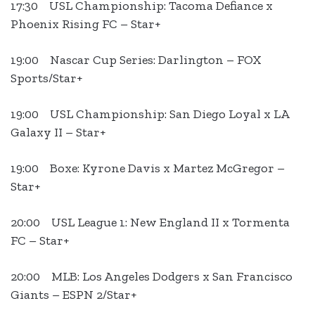
17:30 USL Championship: Tacoma Defiance x
Phoenix Rising FC – Star+
19:00 Nascar Cup Series: Darlington – FOX
Sports/Star+
19:00 USL Championship: San Diego Loyal x LA
Galaxy II – Star+
19:00 Boxe: Kyrone Davis x Martez McGregor –
Star+
20:00 USL League 1: New England II x Tormenta
FC – Star+
20:00 MLB: Los Angeles Dodgers x San Francisco
Giants – ESPN 2/Star+