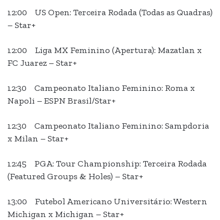
12:00 US Open: Terceira Rodada (Todas as Quadras)
– Star+
12:00 Liga MX Feminino (Apertura): Mazatlan x
FC Juarez – Star+
12:30 Campeonato Italiano Feminino: Roma x
Napoli – ESPN Brasil/Star+
12:30 Campeonato Italiano Feminino: Sampdoria
x Milan – Star+
12:45 PGA: Tour Championship: Terceira Rodada
(Featured Groups & Holes) – Star+
13:00 Futebol Americano Universitário: Western
Michigan x Michigan – Star+