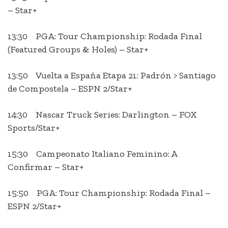
– Star+
13:30 PGA: Tour Championship: Rodada Final
(Featured Groups & Holes) – Star+
13:50 Vuelta a España Etapa 21: Padrón > Santiago
de Compostela – ESPN 2/Star+
14:30 Nascar Truck Series: Darlington – FOX
Sports/Star+
15:30 Campeonato Italiano Feminino: A
Confirmar – Star+
15:50 PGA: Tour Championship: Rodada Final –
ESPN 2/Star+