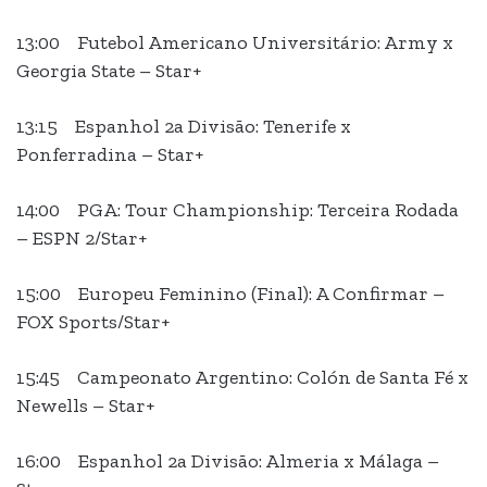
13:00 Futebol Americano Universitário: Army x
Georgia State – Star+
13:15 Espanhol 2a Divisão: Tenerife x
Ponferradina – Star+
14:00 PGA: Tour Championship: Terceira Rodada
– ESPN 2/Star+
15:00 Europeu Feminino (Final): A Confirmar –
FOX Sports/Star+
15:45 Campeonato Argentino: Colón de Santa Fé x
Newells – Star+
16:00 Espanhol 2a Divisão: Almeria x Málaga –