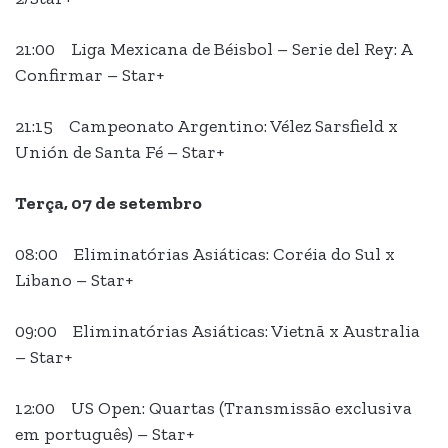
21:00 Liga Mexicana de Béisbol – Serie del Rey: A
Confirmar – Star+
21:15 Campeonato Argentino: Vélez Sarsfield x
Unión de Santa Fé – Star+
Terça, 07 de setembro
08:00 Eliminatórias Asiáticas: Coréia do Sul x
Libano – Star+
09:00 Eliminatórias Asiáticas: Vietnã x Australia
– Star+
12:00 US Open: Quartas (Transmissão exclusiva
em português) – Star+