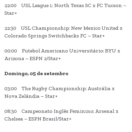
22:00 USL League 1: North Texas SC x FC Tucson –
Star+
22:30 USL Championship: New Mexico United x
Colorado Springs Switchbacks FC – Star+
00:00 Futebol Americano Universitário: BYU x
Arizona – ESPN 2/Star+
Domingo, 05 de setembro
03:00 The Rugby Championship: Austrália x
Nova Zelândia – Star+
08:30 Campeonato Inglês Feminino: Arsenal x
Chelsea – ESPN Brasil/Star+