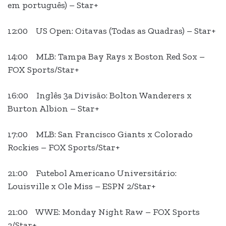
em português) – Star+
12:00 US Open: Oitavas (Todas as Quadras) – Star+
14:00 MLB: Tampa Bay Rays x Boston Red Sox –
FOX Sports/Star+
16:00 Inglês 3a Divisão: Bolton Wanderers x
Burton Albion – Star+
17:00 MLB: San Francisco Giants x Colorado
Rockies – FOX Sports/Star+
21:00 Futebol Americano Universitário:
Louisville x Ole Miss – ESPN 2/Star+
21:00 WWE: Monday Night Raw – FOX Sports
2/Star+