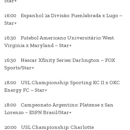
Star+
16:00 Espanhol 2a Divisão: Fuenlabrada x Lugo –
Star+
16:30 Futebol Americano Universitário: West
Virginia x Maryland – Star+
16:30 Nascar Xfinity Series: Darlington – FOX
Sports/Star+
18:00 USL Championship: Sporting KC II x OKC
Energy FC – Star+
18:00 Campeonato Argentino: Platense x San
Lorenzo – ESPN Brasil/Star+
20:00 USL Championship: Charlotte