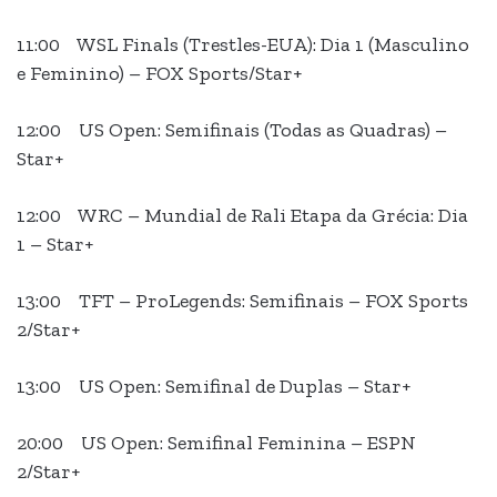
11:00 WSL Finals (Trestles-EUA): Dia 1 (Masculino
e Feminino) – FOX Sports/Star+
12:00 US Open: Semifinais (Todas as Quadras) –
Star+
12:00 WRC – Mundial de Rali Etapa da Grécia: Dia
1 – Star+
13:00 TFT – ProLegends: Semifinais – FOX Sports
2/Star+
13:00 US Open: Semifinal de Duplas – Star+
20:00 US Open: Semifinal Feminina – ESPN
2/Star+