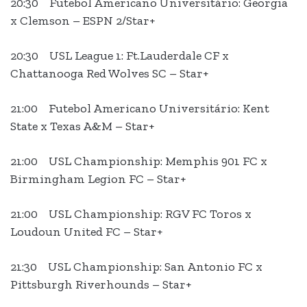
20:30 Futebol Americano Universitário: Georgia
x Clemson – ESPN 2/Star+
20:30 USL League 1: Ft.Lauderdale CF x
Chattanooga Red Wolves SC – Star+
21:00 Futebol Americano Universitário: Kent
State x Texas A&M – Star+
21:00 USL Championship: Memphis 901 FC x
Birmingham Legion FC – Star+
21:00 USL Championship: RGV FC Toros x
Loudoun United FC – Star+
21:30 USL Championship: San Antonio FC x
Pittsburgh Riverhounds – Star+