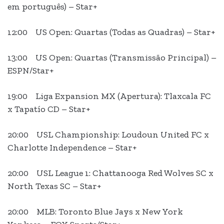
em português) – Star+
12:00 US Open: Quartas (Todas as Quadras) – Star+
13:00 US Open: Quartas (Transmissão Principal) –
ESPN/Star+
19:00 Liga Expansion MX (Apertura): Tlaxcala FC
x Tapatío CD – Star+
20:00 USL Championship: Loudoun United FC x
Charlotte Independence – Star+
20:00 USL League 1: Chattanooga Red Wolves SC x
North Texas SC – Star+
20:00 MLB: Toronto Blue Jays x New York