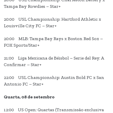
Tampa Bay Rowdies – Star+
20:00 USL Championship: Hartford Athletic x
Louisville City FC – Star+
20:00 MLB: Tampa Bay Rays x Boston Red Sox –
FOX Sports/Star+
21:00 Liga Mexicana de Béisbol – Serie del Rey: A
Confirmar – Star+
22:00 USL Championship: Austin Bold FC x San
Antonio FC – Star+
Quarta, 08 de setembro
12:00 US Open: Quartas (Transmissão exclusiva