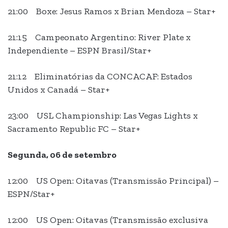
21:00 Boxe: Jesus Ramos x Brian Mendoza – Star+
21:15 Campeonato Argentino: River Plate x
Independiente – ESPN Brasil/Star+
21:12 Eliminatórias da CONCACAF: Estados
Unidos x Canadá – Star+
23:00 USL Championship: Las Vegas Lights x
Sacramento Republic FC – Star+
Segunda, 06 de setembro
12:00 US Open: Oitavas (Transmissão Principal) –
ESPN/Star+
12:00 US Open: Oitavas (Transmissão exclusiva