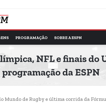
GENS
PROGRAMAÇÃO
SOBRE A ESPN
Olímpica, NFL e finais do
m programação da ESPN
do Mundo de Rugby e última corrida da Fórmu