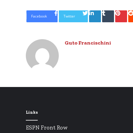
Linkedin
Tumblr
Pinte
Facebook
Twitter
Guto Francischini
Links
ESPN Front Row