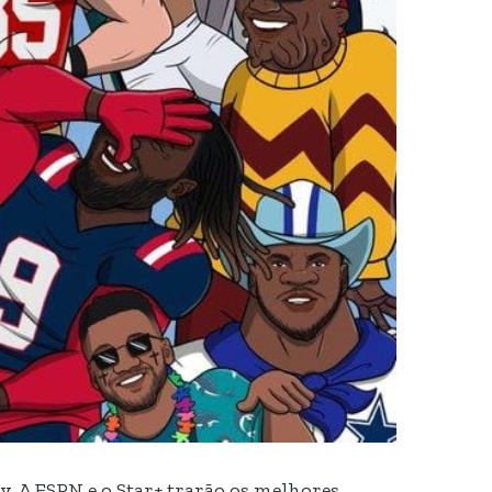
. A ESPN e o Star+ trarão os melhores