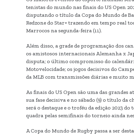
tenistas do mundo nas finais do US Open 20
disputando o título da Copa do Mundo de Ba
Redzone do Star+ trazendo em tempo real tod
Marrocos na segunda-feira (11).
Além disso, a grade de programação dos cana
os amistosos internacionais Alemanha x Jap
disputa; o último compromisso do calendári
Motovelocidade; os jogos decisivos do Campe
da MLB com transmissões diárias e muito m
As finais do US Open são uma das grandes a
sua fase decisiva e no sábado (9) o título d
será o destaque e o troféu da edição 2023 do
quadra pelas semifinais do torneio ainda nest
A Copa do Mundo de Rugby passa a ser destaqu