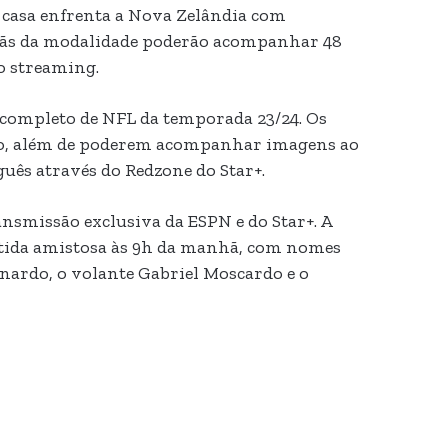
a casa enfrenta a Nova Zelândia com
 fãs da modalidade poderão acompanhar 48
no streaming.
 completo de NFL da temporada 23/24. Os
são, além de poderem acompanhar imagens ao
uês através do Redzone do Star+.
nsmissão exclusiva da ESPN e do Star+. A
rtida amistosa às 9h da manhã, com nomes
nardo, o volante Gabriel Moscardo e o