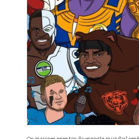
Os maiores eventos do esporte mundial serã