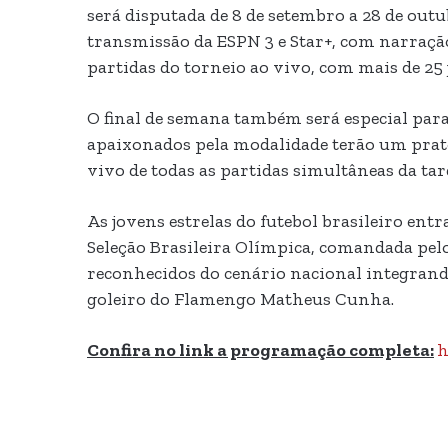
será disputada de 8 de setembro a 28 de outu
transmissão da ESPN 3 e Star+, com narraçã
partidas do torneio ao vivo, com mais de 25 
O final de semana também será especial par
apaixonados pela modalidade terão um prato
vivo de todas as partidas simultâneas da t
As jovens estrelas do futebol brasileiro en
Seleção Brasileira Olímpica, comandada pe
reconhecidos do cenário nacional integrand
goleiro do Flamengo Matheus Cunha.
Confira no link a programação completa:
h