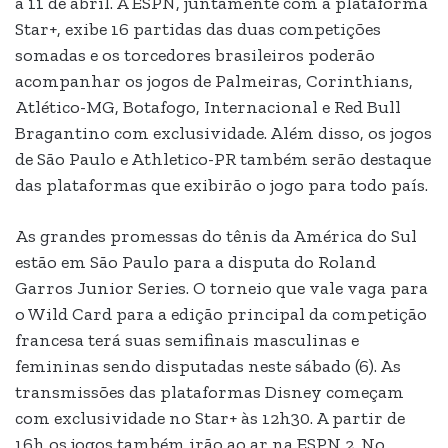
a 11 de abril. A ESPN, juntamente com a plataforma
Star+, exibe 16 partidas das duas competições
somadas e os torcedores brasileiros poderão
acompanhar os jogos de Palmeiras, Corinthians,
Atlético-MG, Botafogo, Internacional e Red Bull
Bragantino com exclusividade. Além disso, os jogos
de São Paulo e Athletico-PR também serão destaque
das plataformas que exibirão o jogo para todo país.
As grandes promessas do tênis da América do Sul
estão em São Paulo para a disputa do Roland
Garros Junior Series. O torneio que vale vaga para
o Wild Card para a edição principal da competição
francesa terá suas semifinais masculinas e
femininas sendo disputadas neste sábado (6). As
transmissões das plataformas Disney começam
com exclusividade no Star+ às 12h30. A partir de
16h os jogos também irão ao ar na ESPN 2. No