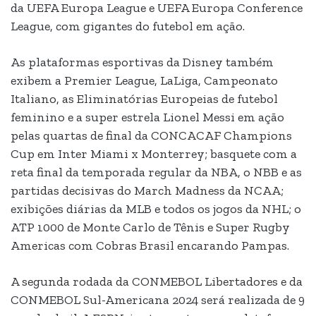
da UEFA Europa League e UEFA Europa Conference
League, com gigantes do futebol em ação.
As plataformas esportivas da Disney também
exibem a Premier League, LaLiga, Campeonato
Italiano, as Eliminatórias Europeias de futebol
feminino e a super estrela Lionel Messi em ação
pelas quartas de final da CONCACAF Champions
Cup em Inter Miami x Monterrey; basquete com a
reta final da temporada regular da NBA, o NBB e as
partidas decisivas do March Madness da NCAA;
exibições diárias da MLB e todos os jogos da NHL; o
ATP 1000 de Monte Carlo de Tênis e Super Rugby
Americas com Cobras Brasil encarando Pampas.
A segunda rodada da CONMEBOL Libertadores e da
CONMEBOL Sul-Americana 2024 será realizada de 9