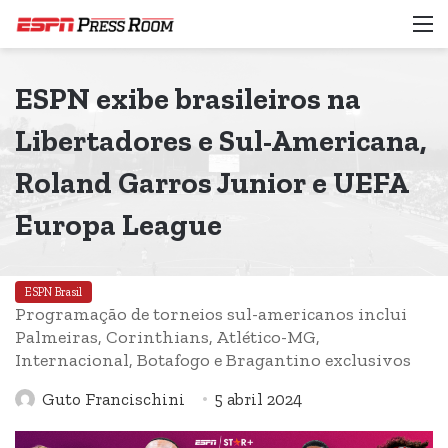
M
ESPN exibe brasileiros na
Libertadores e Sul-Americana,
Roland Garros Junior e UEFA
Europa League
ESPN Brasil
Programação de torneios sul-americanos inclui
Palmeiras, Corinthians, Atlético-MG,
Internacional, Botafogo e Bragantino exclusivos
Guto Francischini
5 abril 2024