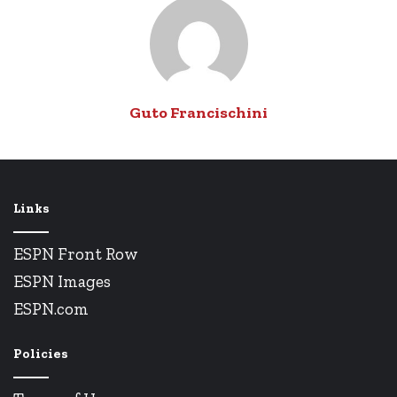
Guto Francischini
Links
ESPN Front Row
ESPN Images
ESPN.com
Policies