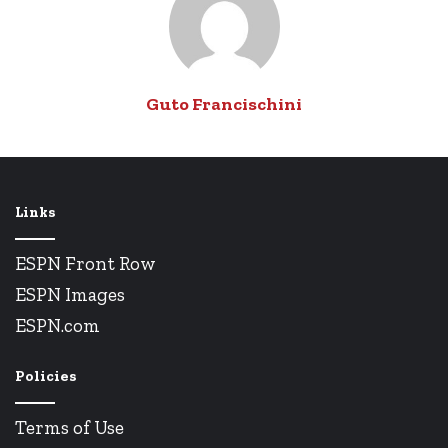
Guto Francischini
Links
ESPN Front Row
ESPN Images
ESPN.com
Policies
Terms of Use