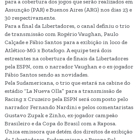
para a cobertura dos jogos que serão realizados em
Assunção (PAR) e Buenos Aires (ARG) nos dias 23 e
30 respectivamente.
Para a final da Libertadores, o canal definiu o trio
de transmissão com Rogério Vaughan, Paulo
Calçade e Fábio Santos para a exibição in loco de
Atlético-MG x Botafogo. A equipe terá dois
estreantes na cobertura de finais da Libertadores
pela ESPN, com o narrador Vaughan e o ex-jogador
Fábio Santos sendo as novidades.
Pela Sudamericana, o trio que estará na cabine do
estádio “La Nueva Olla” para a transmissão de
Racing x Cruzeiro pela ESPN será composto pelo
narrador Fernando Nardini e pelos comentaristas
Gustavo Zupak e Zinho, ex-jogador campeão
Brasileiro e da Copa do Brasil com a Raposa.
Única emissora que detém dos direitos de exibição
da Libertadores, Sudamericana e Recopa Sul-