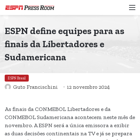
M
ESPN define equipes para as
finais da Libertadores e
Sudamericana
ESPN Brasil
Guto Francischini
12 novembro 2024
As finais da CONMEBOL Libertadores e da
CONMEBOL Sudamericana acontecem neste mês de
novembro. A ESPN será a única emissora a exibir
as duas decisões continentais na TV e já se prepara