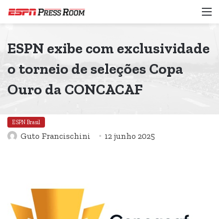
M
ESPN exibe com exclusividade
o torneio de seleções Copa
Ouro da CONCACAF
ESPN Brasil
Guto Francischini
12 junho 2025