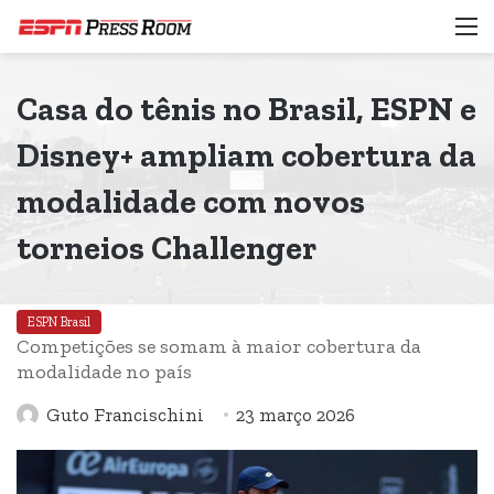
M
Casa do tênis no Brasil, ESPN e
Disney+ ampliam cobertura da
modalidade com novos
torneios Challenger
ESPN Brasil
Competições se somam à maior cobertura da
modalidade no país
Guto Francischini
23 março 2026