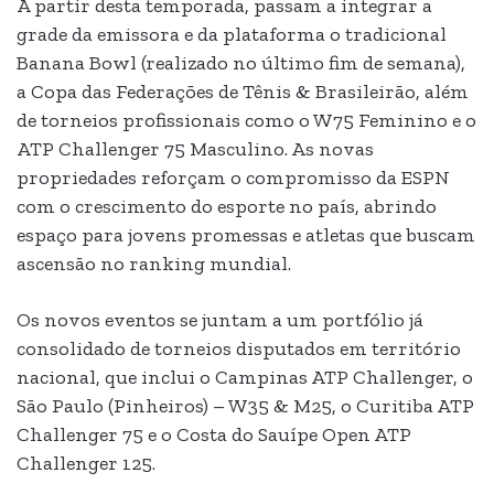
A partir desta temporada, passam a integrar a
grade da emissora e da plataforma o tradicional
Banana Bowl (realizado no último fim de semana),
a Copa das Federações de Tênis & Brasileirão, além
de torneios profissionais como o W75 Feminino e o
ATP Challenger 75 Masculino. As novas
propriedades reforçam o compromisso da ESPN
com o crescimento do esporte no país, abrindo
espaço para jovens promessas e atletas que buscam
ascensão no ranking mundial.
Os novos eventos se juntam a um portfólio já
consolidado de torneios disputados em território
nacional, que inclui o Campinas ATP Challenger, o
São Paulo (Pinheiros) – W35 & M25, o Curitiba ATP
Challenger 75 e o Costa do Sauípe Open ATP
Challenger 125.