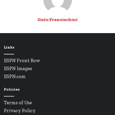
Guto Francischini
Links
ESPN Front Row
ESPN Images
ESPN.com
Policies
Terms of Use
Privacy Policy