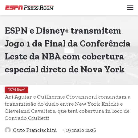
M
ESPN e Disney+ transmitem
Jogo 1 da Final da Conferência
Leste da NBA com cobertura
especial direto de Nova York
ESPN Brasil
Ari Aguiar e Guilherme Giovannoni comandam a
transmissão do duelo entre New York Knicks e
Cleveland Cavaliers, que terá cobertura in loco de
Conrado Giulietti
Guto Francischini
19 maio 2026