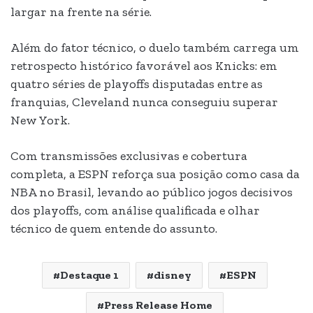
largar na frente na série.
Além do fator técnico, o duelo também carrega um
retrospecto histórico favorável aos Knicks: em
quatro séries de playoffs disputadas entre as
franquias, Cleveland nunca conseguiu superar
New York.
Com transmissões exclusivas e cobertura
completa, a ESPN reforça sua posição como casa da
NBA no Brasil, levando ao público jogos decisivos
dos playoffs, com análise qualificada e olhar
técnico de quem entende do assunto.
Destaque 1
disney
ESPN
Press Release Home