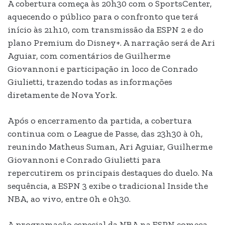
A cobertura começa às 20h30 com o SportsCenter,
aquecendo o público para o confronto que terá
início às 21h10, com transmissão da ESPN 2 e do
plano Premium do Disney+. A narração será de Ari
Aguiar, com comentários de Guilherme
Giovannoni e participação in loco de Conrado
Giulietti, trazendo todas as informações
diretamente de Nova York.
Após o encerramento da partida, a cobertura
continua com o League de Passe, das 23h30 à 0h,
reunindo Matheus Suman, Ari Aguiar, Guilherme
Giovannoni e Conrado Giulietti para
repercutirem os principais destaques do duelo. Na
sequência, a ESPN 3 exibe o tradicional Inside the
NBA, ao vivo, entre 0h e 0h30.
A programação especial da NBA na ESPN começa