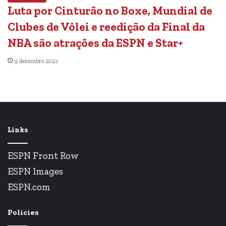
Luta por Cinturão no Boxe, Mundial de
Clubes de Vôlei e reedição da Final da
NBA são atrações da ESPN e Star+
9 dezembro 2022
Links
ESPN Front Row
ESPN Images
ESPN.com
Policies