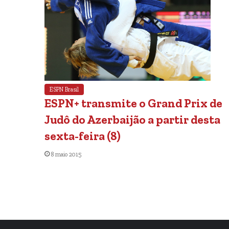
ESPN Brasil
ESPN+ transmite o Grand Prix de
Judô do Azerbaijão a partir desta
sexta-feira (8)
8 maio 2015