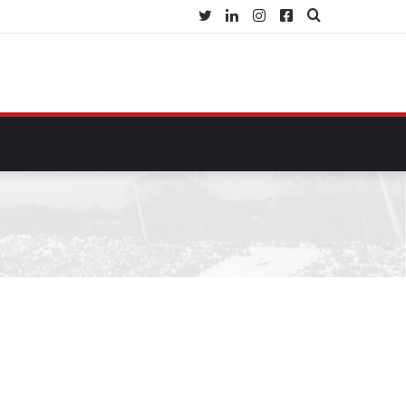
Twitter
Linkedin
Instagram
Facebook
Procurar
por