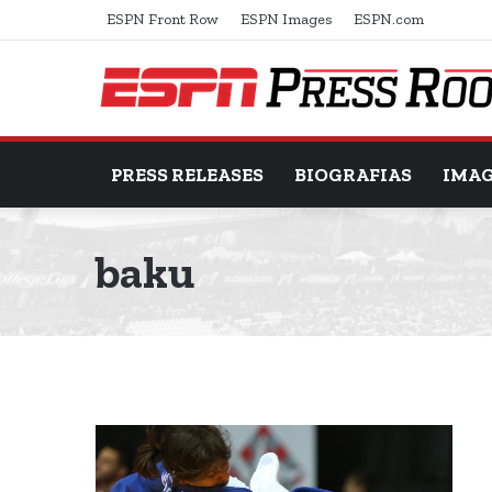
ESPN Front Row
ESPN Images
ESPN.com
PRESS RELEASES
BIOGRAFIAS
IMA
baku