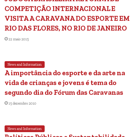
COMPETIÇÃO INTERNACIONAL E
VISITA A CARAVANA DO ESPORTE EM
RIO DAS FLORES, NO RIO DE JANEIRO
22 maio 2015
News and Information
A importância do esporte e da arte na
vida de crianças e jovens é tema do
segundo dia do Fórum das Caravanas
15 dezembro 2010
News and Information