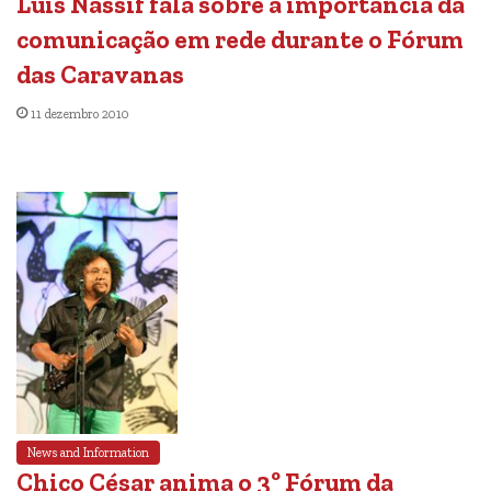
Luís Nassif fala sobre a importância da
comunicação em rede durante o Fórum
das Caravanas
11 dezembro 2010
News and Information
Chico César anima o 3º Fórum da