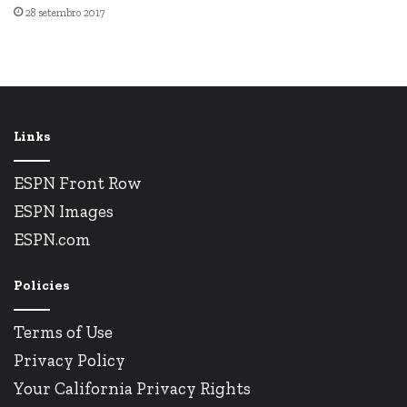
28 setembro 2017
Links
ESPN Front Row
ESPN Images
ESPN.com
Policies
Terms of Use
Privacy Policy
Your California Privacy Rights