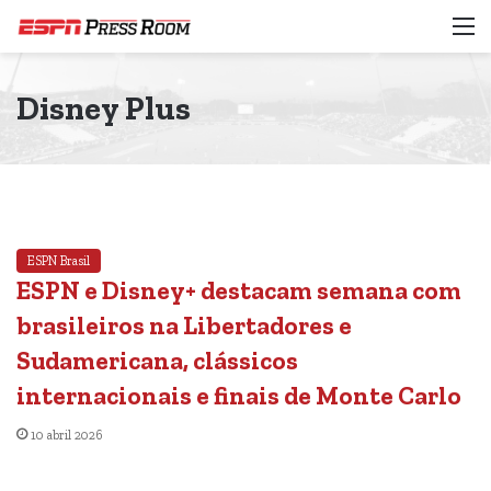
M
Disney Plus
ESPN Brasil
ESPN e Disney+ destacam semana com
brasileiros na Libertadores e
Sudamericana, clássicos
internacionais e finais de Monte Carlo
10 abril 2026