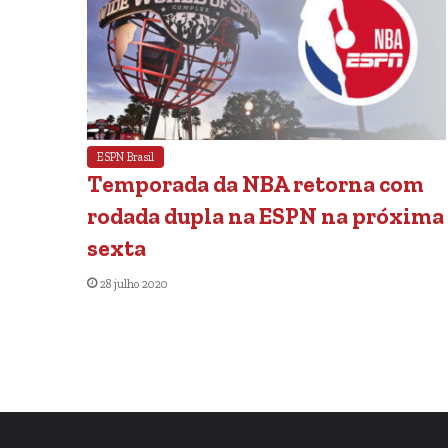
ESPN Brasil
Temporada da NBA retorna com
rodada dupla na ESPN na próxima
sexta
28 julho 2020