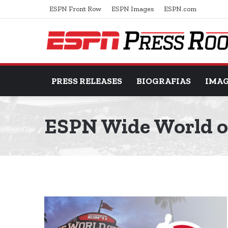
ESPN Front Row
ESPN Images
ESPN.com
PRESS RELEASES
BIOGRAFIAS
IMA
ESPN Wide World o