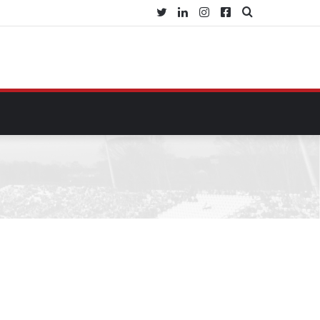
Twitter
Linkedin
Instagram
Facebook
Procurar
por