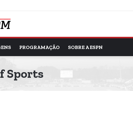
GENS
PROGRAMAÇÃO
SOBRE A ESPN
f Sports