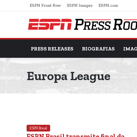
ESPN Front Row
ESPN Images
ESPN.com
PRESS RELEASES
BIOGRAFIAS
IMA
Europa League
ESPN Brasil
ESPN Brasil transmite final da