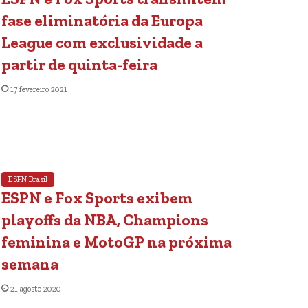
fase eliminatória da Europa
League com exclusividade a
partir de quinta-feira
17 fevereiro 2021
ESPN Brasil
ESPN e Fox Sports exibem
playoffs da NBA, Champions
feminina e MotoGP na próxima
semana
21 agosto 2020