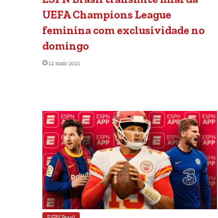
UEFA Champions League
feminina com exclusividade no
domingo
12 maio 2021
ESPN Brasil