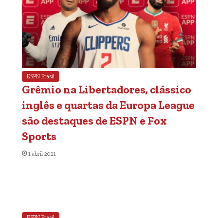
ESPN Brasil
Grêmio na Libertadores, clássico
inglês e quartas da Europa League
são destaques de ESPN e Fox
Sports
1 abril 2021
ESPN Brasil