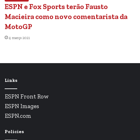
ESPN e Fox Sports terão Fausto
Macieira como novo comentarista da
MotoGP
4 março 2021
Links
ESPN Front Row
ESPN Images
ESPN.com
Policies