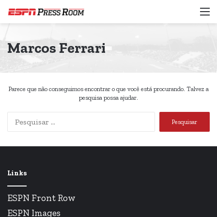
M
Marcos Ferrari
Parece que não conseguimos encontrar o que você está procurando. Talvez a
pesquisa possa ajudar.
Pesquisar
por:
Links
ESPN Front Row
ESPN Images