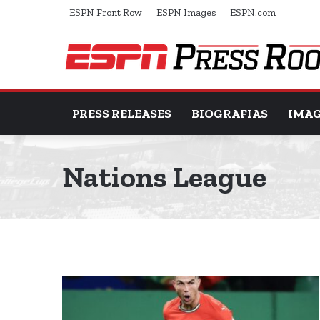
ESPN Front Row
ESPN Images
ESPN.com
PRESS RELEASES
BIOGRAFIAS
IMA
Nations League