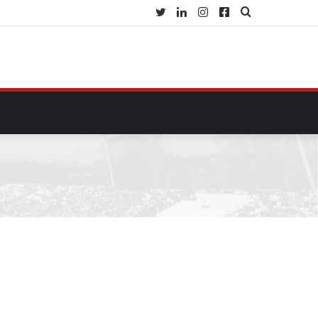
Twitter
Linkedin
Instagram
Facebook
Procurar
por