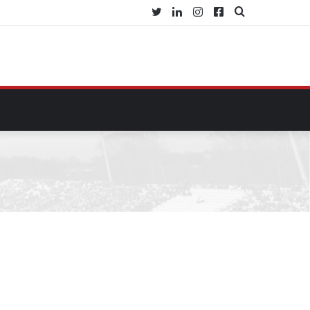
Twitter
Linkedin
Instagram
Facebook
Procurar
por