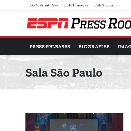
ESPN Front Row
ESPN Images
ESPN.com
PRESS RELEASES
BIOGRAFIAS
IMA
Sala São Paulo