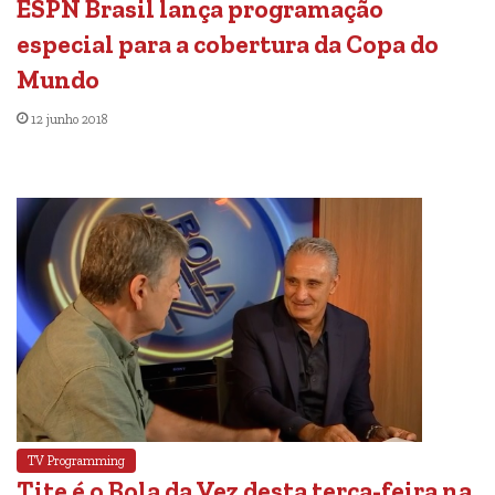
ESPN Brasil lança programação
especial para a cobertura da Copa do
Mundo
12 junho 2018
TV Programming
Tite é o Bola da Vez desta terça-feira na