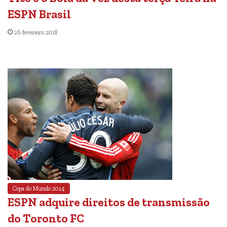
ESPN Brasil
26 fevereiro 2018
Copa do Mundo 2014
ESPN adquire direitos de transmissão
do Toronto FC