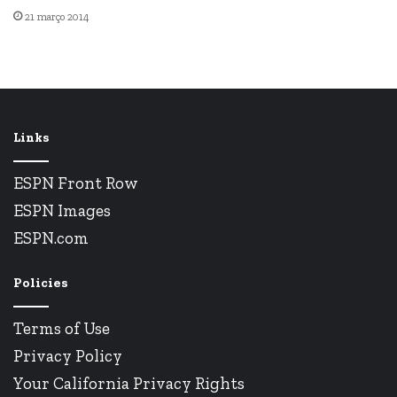
21 março 2014
Links
ESPN Front Row
ESPN Images
ESPN.com
Policies
Terms of Use
Privacy Policy
Your California Privacy Rights