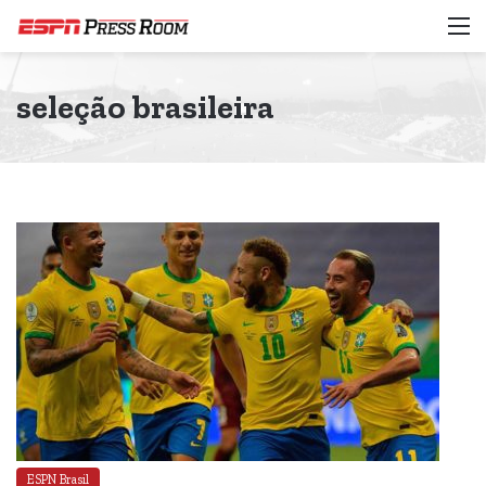
M
seleção brasileira
ESPN Brasil