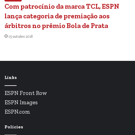
Com patrocínio da marca TCL, ESPN
lança categoria de premiação aos
árbitros no prêmio Bola de Prata
15 outubro 2018
Links
ESPN Front Row
ESPN Images
ESPN.com
Policies