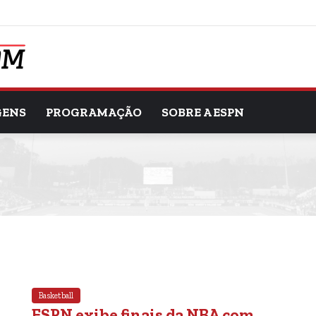
GENS
PROGRAMAÇÃO
SOBRE A ESPN
Basketball
ESPN exibe finais da NBA com