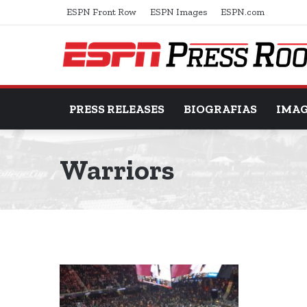
ESPN Front Row
ESPN Images
ESPN.com
PRESS RELEASES
BIOGRAFIAS
IMA
Warriors