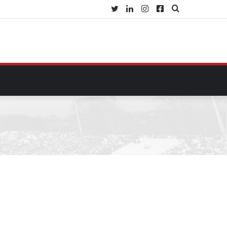
Twitter
Linkedin
Instagram
Facebook
Procurar
por