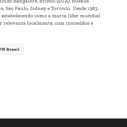
indo Bangalore, Bristol (EUA), Buenos
, São Paulo, Sidney e Toronto. Desde 1983,
e estabelecendo como a marca líder mundial
ser relevante localmente, com conteúdos e
PN Brasil