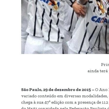
Prim
ainda terá
São Paulo, 29 de dezembro de 2015 –
O Ano 
variado conteúdo em diversas modalidades, o
chega à sua 47ª edição com a presença de 112
do Haiti convidada pela Federação Paulista 