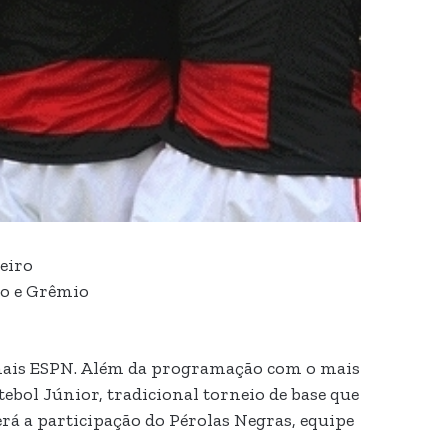
leiro
go e Grêmio
anais ESPN. Além da programação com o mais
ebol Júnior, tradicional torneio de base que
erá a participação do Pérolas Negras, equipe