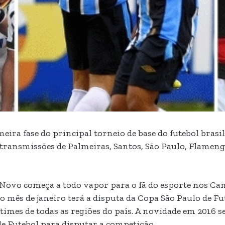
eira fase do principal torneio de base do futebol brasi
 transmissões de Palmeiras, Santos, São Paulo, Flamen
Novo começa a todo vapor para o fã do esporte nos C
 mês de janeiro terá a disputa da Copa São Paulo de Fut
 times de todas as regiões do país. A novidade em 2016 s
de Futebol para disputar a competição.