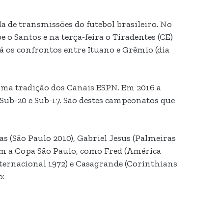
a de transmissões do futebol brasileiro. No
 o Santos e na terça-feira o Tiradentes (CE)
á os confrontos entre Ituano e Grêmio (dia
uma tradição dos Canais ESPN. Em 2016 a
 Sub-20 e Sub-17. São destes campeonatos que
s (São Paulo 2010), Gabriel Jesus (Palmeiras
am a Copa São Paulo, como Fred (América
Internacional 1972) e Casagrande (Corinthians
o: