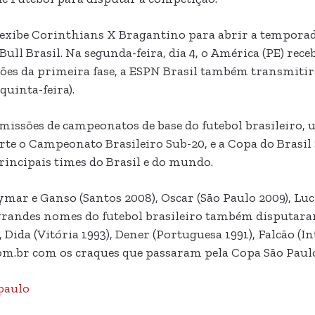
il exibe Corinthians X Bragantino para abrir a temporad
l Brasil. Na segunda-feira, dia 4, o América (PE) recebe
ssões da primeira fase, a ESPN Brasil também transmitir
 quinta-feira).
missões de campeonatos de base do futebol brasileiro, 
rte o Campeonato Brasileiro Sub-20, e a Copa do Brasil
rincipais times do Brasil e do mundo.
ar e Ganso (Santos 2008), Oscar (São Paulo 2009), Luca
 grandes nomes do futebol brasileiro também disputar
, Dida (Vitória 1993), Dener (Portuguesa 1991), Falcão (
com.br com os craques que passaram pela Copa São Paul
paulo