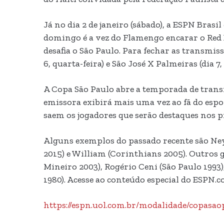
Já no dia 2 de janeiro (sábado), a ESPN Bras
domingo é a vez do Flamengo encarar o Red Bul
desafia o São Paulo. Para fechar as transmi
6, quarta-feira) e São José X Palmeiras (dia 7,
A Copa São Paulo abre a temporada de trans
emissora exibirá mais uma vez ao fã do espo
saem os jogadores que serão destaques nos p
Alguns exemplos do passado recente são Neym
2015) e William (Corinthians 2005). Outros
Mineiro 2003), Rogério Ceni (São Paulo 1993)
1980). Acesse ao conteúdo especial do ESPN.
https://espn.uol.com.br/modalidade/copasao