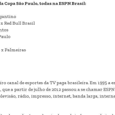
a Copa São Paulo, todas na ESPN Brasil:
agantino
x Red Bull Brasil
ntos
Paulo
é x Palmeiras
ro canal de esportes da TV paga brasileira. Em 1995 a 
o, que a partir de julho de 2012 passou a se chamar ES
evisão, rádio, impresso, internet, banda larga, interne