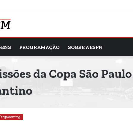
GENS
PROGRAMAÇÃO
SOBRE A ESPN
issões da Copa São Paulo
antino
Programming