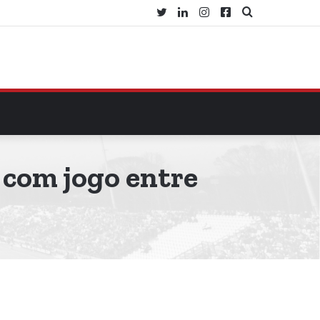
Twitter
Linkedin
Instagram
Facebook
Procurar
por
 com jogo entre