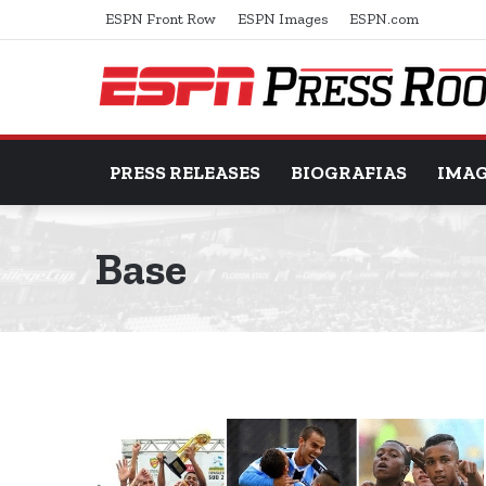
ESPN Front Row
ESPN Images
ESPN.com
PRESS RELEASES
BIOGRAFIAS
IMA
Base