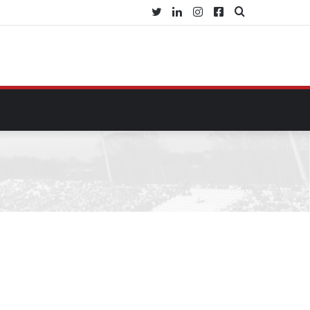
Twitter
Linkedin
Instagram
Facebook
Procurar
por