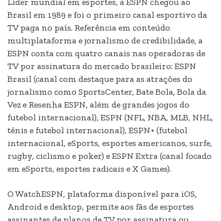
Líder mundial em esportes, a ESPN chegou ao
Brasil em 1989 e foi o primeiro canal esportivo da
TV paga no país. Referência em conteúdo
multiplataforma e jornalismo de credibilidade, a
ESPN conta com quatro canais nas operadoras de
TV por assinatura do mercado brasileiro: ESPN
Brasil (canal com destaque para as atrações do
jornalismo como SportsCenter, Bate Bola, Bola da
Vez e Resenha ESPN, além de grandes jogos do
futebol internacional), ESPN (NFL, NBA, MLB, NHL,
tênis e futebol internacional), ESPN+ (futebol
internacional, eSports, esportes americanos, surfe,
rugby, ciclismo e poker) e ESPN Extra (canal focado
em eSports, esportes radicais e X Games).
O WatchESPN, plataforma disponível para iOS,
Android e desktop, permite aos fãs de esportes
assinantes de planos de TV por assinatura ou