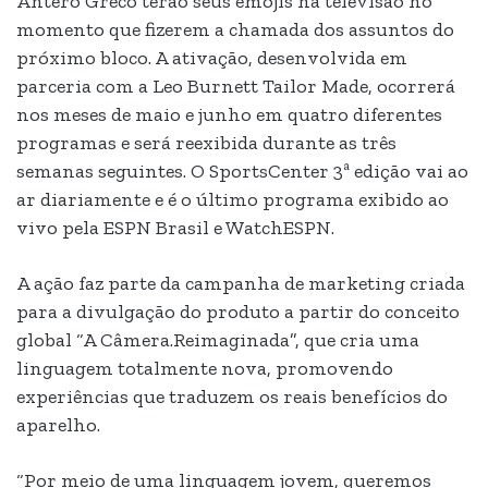
Antero Greco terão seus emojis na televisão no
momento que fizerem a chamada dos assuntos do
próximo bloco. A ativação, desenvolvida em
parceria com a Leo Burnett Tailor Made, ocorrerá
nos meses de maio e junho em quatro diferentes
programas e será reexibida durante as três
semanas seguintes. O SportsCenter 3ª edição vai ao
ar diariamente e é o último programa exibido ao
vivo pela ESPN Brasil e WatchESPN.
A ação faz parte da campanha de marketing criada
para a divulgação do produto a partir do conceito
global “A Câmera.Reimaginada”, que cria uma
linguagem totalmente nova, promovendo
experiências que traduzem os reais benefícios do
aparelho.
“Por meio de uma linguagem jovem, queremos