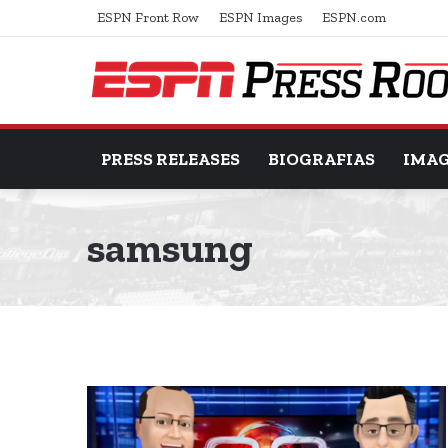
ESPN Front Row
ESPN Images
ESPN.com
PRESS RELEASES
BIOGRAFIAS
IMA
samsung