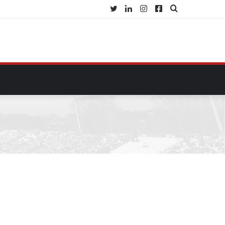
Twitter
Linkedin
Instagram
Facebook
Procurar
por