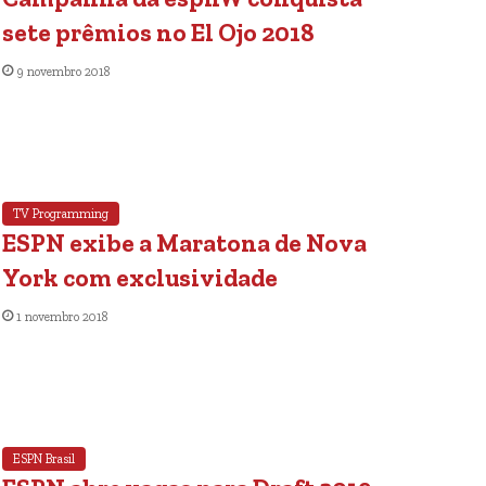
sete prêmios no El Ojo 2018
9 novembro 2018
TV Programming
ESPN exibe a Maratona de Nova
York com exclusividade
1 novembro 2018
ESPN Brasil