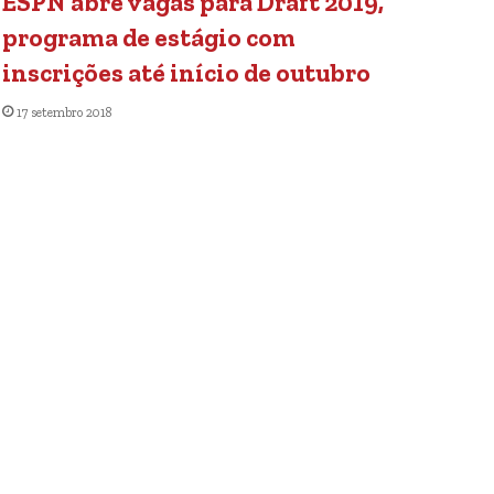
ESPN abre vagas para Draft 2019,
programa de estágio com
inscrições até início de outubro
17 setembro 2018