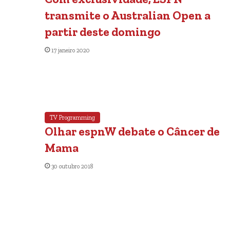
transmite o Australian Open a
partir deste domingo
17 janeiro 2020
TV Programming
Olhar espnW debate o Câncer de
Mama
30 outubro 2018