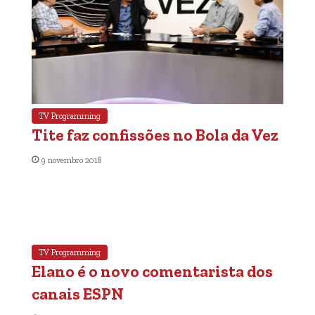
TV Programming
Tite faz confissões no Bola da Vez
9 novembro 2018
TV Programming
Elano é o novo comentarista dos
canais ESPN