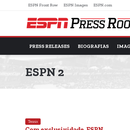
ESPN Front Row
ESPN Images
ESPN.com
PRESS RELEASES
BIOGRAFIAS
IMA
ESPN 2
Tennis
Com exclusividade, ESPN