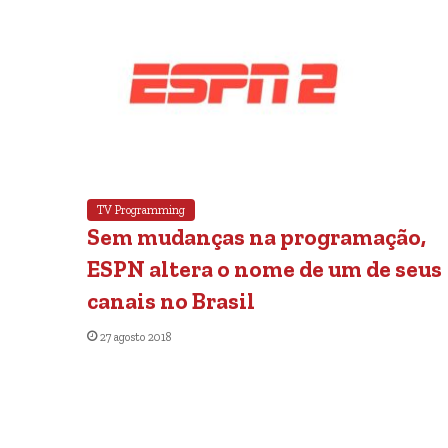
TV Programming
Sem mudanças na programação,
ESPN altera o nome de um de seus
canais no Brasil
27 agosto 2018